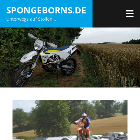
Zum
SPONGEBORNS.DE
Inhalt
M
Unterwegs auf Stollen…
springen