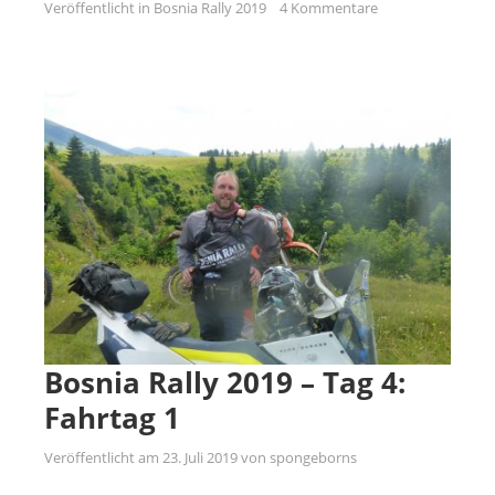
Veröffentlicht in
Bosnia Rally 2019
4 Kommentare
Bosnia Rally 2019 – Tag 4:
Fahrtag 1
Veröffentlicht am
23. Juli 2019
von
spongeborns