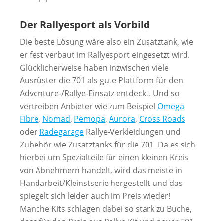
Der Rallyesport als Vorbild
Die beste Lösung wäre also ein Zusatztank, wie
er fest verbaut im Rallyesport eingesetzt wird.
Glücklicherweise haben inzwischen viele
Ausrüster die 701 als gute Plattform für den
Adventure-/Rallye-Einsatz entdeckt. Und so
vertreiben Anbieter wie zum Beispiel
Omega
Fibre
,
Nomad
,
Pemopa
,
Aurora
,
Cross Roads
oder
Radegarage
Rallye-Verkleidungen und
Zubehör wie Zusatztanks für die 701. Da es sich
hierbei um Spezialteile für einen kleinen Kreis
von Abnehmern handelt, wird das meiste in
Handarbeit/Kleinstserie hergestellt und das
spiegelt sich leider auch im Preis wieder!
Manche Kits schlagen dabei so stark zu Buche,