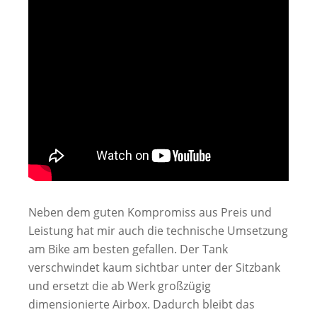
Neben dem guten Kompromiss aus Preis und
Leistung hat mir auch die technische Umsetzung
am Bike am besten gefallen. Der Tank
verschwindet kaum sichtbar unter der Sitzbank
und ersetzt die ab Werk großzügig
dimensionierte Airbox. Dadurch bleibt das