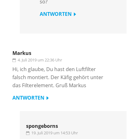
so?
ANTWORTEN
Markus
4. Juli 2019 um 22:36 Uhr
Hi, ich glaube, Du hast den Luftfilter
falsch montiert. Der Käfig gehört unter
das Filterelement. Gruß Markus
ANTWORTEN
spongeborns
19. Juli 2019 um 14:53 Uhr