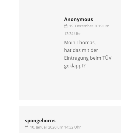
Anonymous
19. Dezember 2019 um
13:34 Uhr
Moin Thomas,
hat das mit der
Eintragung beim TÜV
geklappt?
spongeborns
10. Januar 2020 um 14:32 Uhr