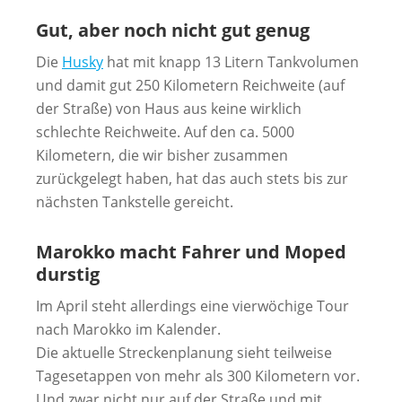
Gut, aber noch nicht gut genug
Die
Husky
hat mit knapp 13 Litern Tankvolumen
und damit gut 250 Kilometern Reichweite (auf
der Straße) von Haus aus keine wirklich
schlechte Reichweite. Auf den ca. 5000
Kilometern, die wir bisher zusammen
zurückgelegt haben, hat das auch stets bis zur
nächsten Tankstelle gereicht.
Marokko macht Fahrer und Moped
durstig
Im April steht allerdings eine vierwöchige Tour
nach Marokko im Kalender.
Die aktuelle Streckenplanung sieht teilweise
Tagesetappen von mehr als 300 Kilometern vor.
Und zwar nicht nur auf der Straße und mit