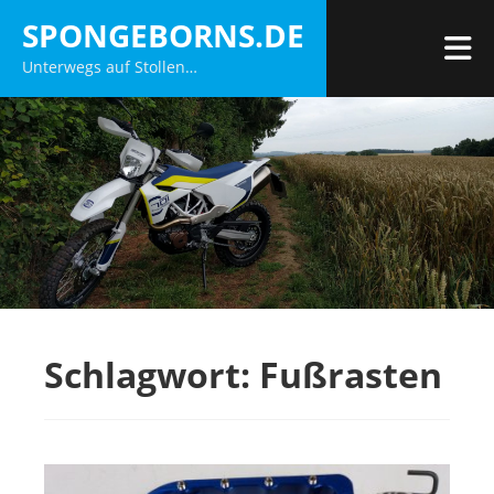
Zum
SPONGEBORNS.DE
Inhalt
M
Unterwegs auf Stollen…
springen
Schlagwort:
Fußrasten