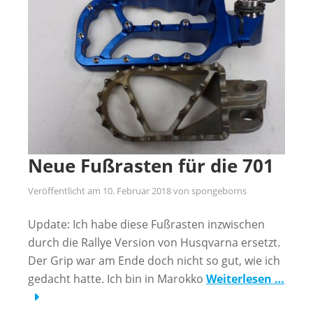
Neue Fußrasten für die 701
Veröffentlicht am
10. Februar 2018
von
spongeborns
Update: Ich habe diese Fußrasten inzwischen
durch die Rallye Version von Husqvarna ersetzt.
Der Grip war am Ende doch nicht so gut, wie ich
gedacht hatte. Ich bin in Marokko
Weiterlesen …